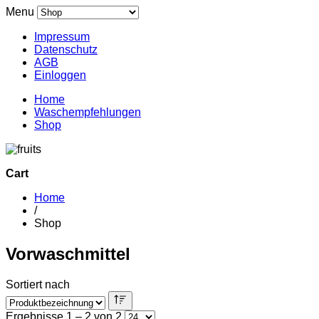
Menu
Impressum
Datenschutz
AGB
Einloggen
Home
Waschempfehlungen
Shop
Cart
Home
/
Shop
Vorwaschmittel
Sortiert nach
Ergebnisse 1 – 2 von 2